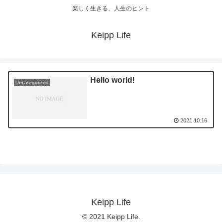
楽しく生きる、人生のヒント
Keipp Life
Hello world!
Uncategorized
2021.10.16
Keipp Life
© 2021 Keipp Life.